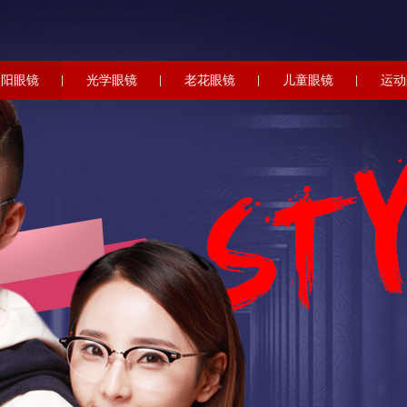
太阳眼镜
光学眼镜
老花眼镜
儿童眼镜
运动